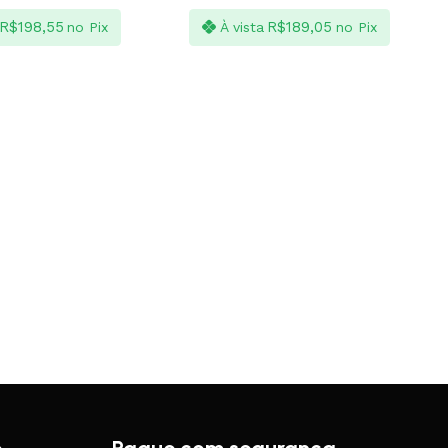
R$
198,55
R$
189,05
no Pix
À vista
no Pix