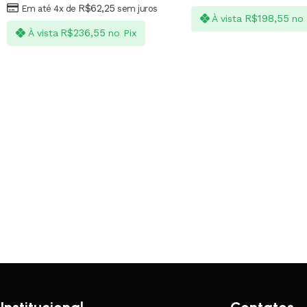
R$
62,25
Em até 4x de
sem juros
R$
198,55
À vista
no 
R$
236,55
À vista
no Pix