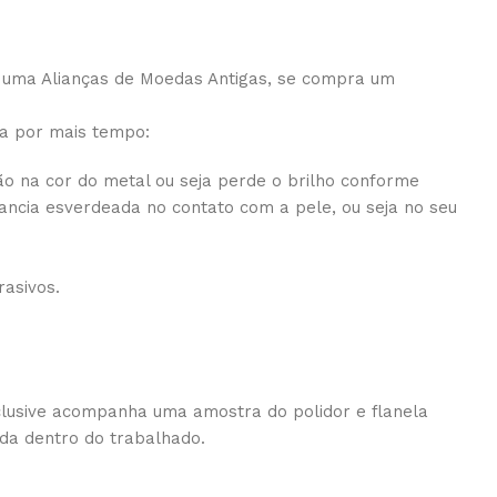
a uma Alianças de Moedas Antigas, se compra um
a por mais tempo:
ão na cor do metal ou seja perde o brilho conforme
ancia esverdeada no contato com a pele, ou seja no seu
asivos.
Inclusive acompanha uma amostra do polidor e flanela
ida dentro do trabalhado.