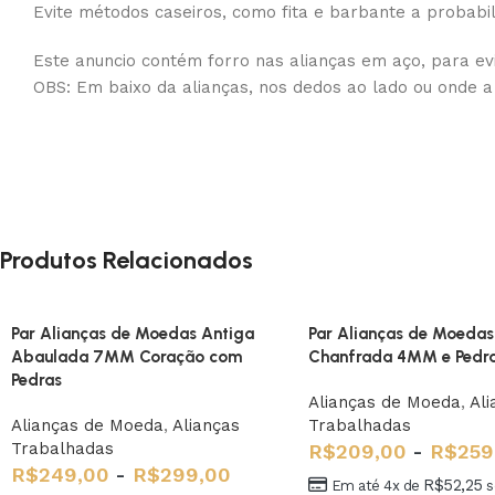
Evite métodos caseiros, como fita e barbante a probabil
Este anuncio contém forro nas alianças em aço, para evi
OBS: Em baixo da alianças, nos dedos ao lado ou onde a
Produtos Relacionados
Par Alianças de Moedas Antiga
Par Alianças de Moedas
Abaulada 7MM Coração com
Chanfrada 4MM e Pedr
Pedras
Alianças de Moeda
,
Ali
Alianças de Moeda
,
Alianças
Trabalhadas
Trabalhadas
R$
209,00
-
R$
259
R$
249,00
-
R$
299,00
R$
52,25
Em até 4x de
s