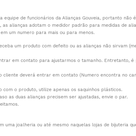
equipe de funcionários da Alianças Gouveia, portanto não é
ís, as alianças adotam o medidor padrão para medidas de al
, em um numero para mais ou para menos.
eceba um produto com defeito ou as alianças não sirvam (me
trar em contato para ajustarmos o tamanho. Entretanto, é 
 cliente deverá entrar em contato (Numero encontra no cart
 com o produto, utilize apenas os saquinhos plásticos.
caso as duas alianças precisem ser ajustadas, envie o par.
ceitamos.
 uma joalheria ou até mesmo naquelas lojas de bijuteria qu