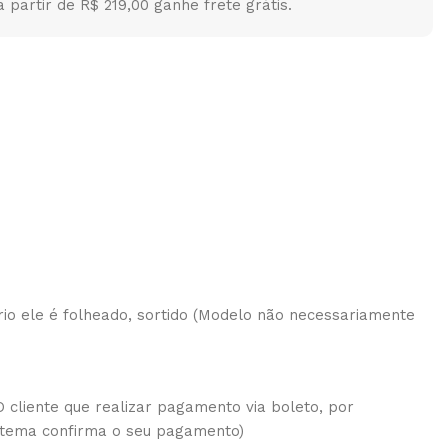
partir de R$ 219,00 ganhe frete grátis.
tário ele é folheado, sortido (Modelo não necessariamente
 cliente que realizar pagamento via boleto, por
istema confirma o seu pagamento)