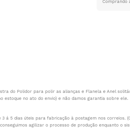
Comprando a 
stra do Polidor para polir as alianças e Flanela e Anel soli
 no estoque no ato do envio) e não damos garantia sobre ele.
 á 5 dias úteis para fabricação à postagem nos correios. (O
 conseguimos agilizar o processo de produção enquanto o s