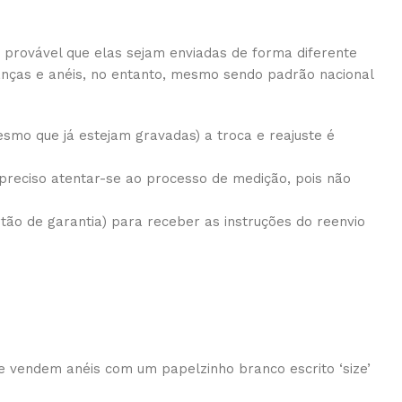
 provável que elas sejam enviadas de forma diferente
ianças e anéis, no entanto, mesmo sendo padrão nacional
smo que já estejam gravadas) a troca e reajuste é
preciso atentar-se ao processo de medição, pois não
ão de garantia) para receber as instruções do reenvio
e vendem anéis com um papelzinho branco escrito ‘size’