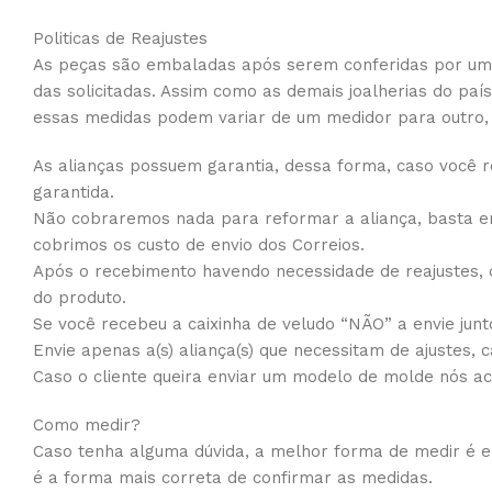
Politicas de Reajustes
As peças são embaladas após serem conferidas por uma 
das solicitadas. Assim como as demais joalherias do pa
essas medidas podem variar de um medidor para outro
As alianças possuem garantia, dessa forma, caso você r
garantida.
Não cobraremos nada para reformar a aliança, basta en
cobrimos os custo de envio dos Correios.
Após o recebimento havendo necessidade de reajustes, o
do produto.
Se você recebeu a caixinha de veludo “NÃO” a envie junto
Envie apenas a(s) aliança(s) que necessitam de ajustes, 
Caso o cliente queira enviar um modelo de molde nós a
Como medir?
Caso tenha alguma dúvida, a melhor forma de medir é em
é a forma mais correta de confirmar as medidas.