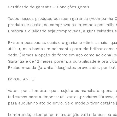
Certificado de garantia – Condições gerais
Todos nossos produtos possuem garantia (Acompanha Cer
produto de qualidade comprovado e atestado por milhares
Embora a qualidade seja comprovada, alguns cuidados 
Existem pessoas as quais o organismo elimina maior quan
utilizar, mas basta um polimento para ela brilhar como
dedo. (Temos a opção de forro em aço como adicional par
Garantia é de 12 meses porém, a durabilidade é pra vida
Excluem-se da garantia “desgastes provocados por batid
IMPORTANTE
Vale a pena lembrar que a sujeira ou mancha é apenas u
Indicamos para a limpeza: utilizar os produtos “Brasso,
para auxiliar no ato do envio. Se o modelo tiver detalh
Lembrando, o tempo de manutenção varia de pessoa pa