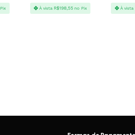
R$
198,55
Pix
À vista
no Pix
À vista