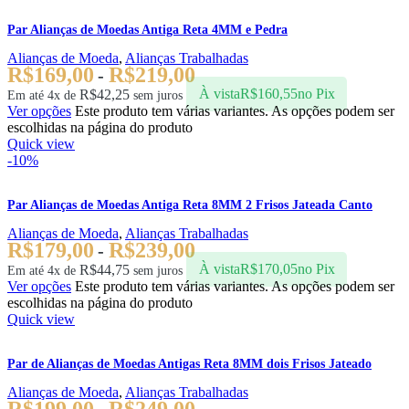
Par Alianças de Moedas Antiga Reta 4MM e Pedra
Alianças de Moeda
,
Alianças Trabalhadas
R$
169,00
R$
219,00
-
R$
42,25
À vista
R$
160,55
no Pix
Em até 4x de
sem juros
Ver opções
Este produto tem várias variantes. As opções podem ser
escolhidas na página do produto
Quick view
-10%
Par Alianças de Moedas Antiga Reta 8MM 2 Frisos Jateada Canto
Alianças de Moeda
,
Alianças Trabalhadas
R$
179,00
R$
239,00
-
R$
44,75
À vista
R$
170,05
no Pix
Em até 4x de
sem juros
Ver opções
Este produto tem várias variantes. As opções podem ser
escolhidas na página do produto
Quick view
Par de Alianças de Moedas Antigas Reta 8MM dois Frisos Jateado
Alianças de Moeda
,
Alianças Trabalhadas
R$
199,00
R$
249,00