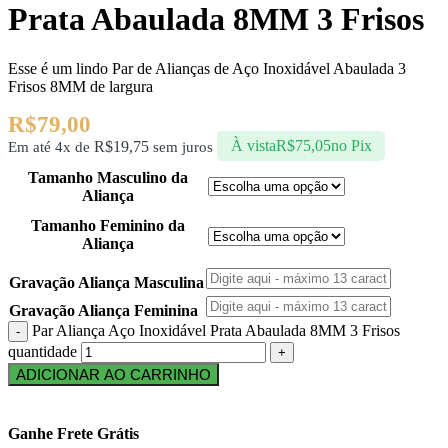
Prata Abaulada 8MM 3 Frisos
Esse é um lindo Par de Alianças de Aço Inoxidável Abaulada 3
Frisos 8MM de largura
R$
79,00
R$
19,75
À vista
R$
75,05
no Pix
Em até 4x de
sem juros
Tamanho Masculino da
Aliança
Tamanho Feminino da
Aliança
Gravação Aliança Masculina
Gravação Aliança Feminina
Par Aliança Aço Inoxidável Prata Abaulada 8MM 3 Frisos
quantidade
ADICIONAR AO CARRINHO
Ganhe Frete Grátis