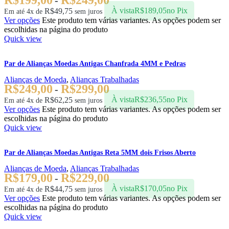
-
R$
49,75
À vista
R$
189,05
no Pix
Em até 4x de
sem juros
Ver opções
Este produto tem várias variantes. As opções podem ser
escolhidas na página do produto
Quick view
Par de Alianças Moedas Antigas Chanfrada 4MM e Pedras
Alianças de Moeda
,
Alianças Trabalhadas
R$
249,00
R$
299,00
-
R$
62,25
À vista
R$
236,55
no Pix
Em até 4x de
sem juros
Ver opções
Este produto tem várias variantes. As opções podem ser
escolhidas na página do produto
Quick view
Par de Alianças Moedas Antigas Reta 5MM dois Frisos Aberto
Alianças de Moeda
,
Alianças Trabalhadas
R$
179,00
R$
229,00
-
R$
44,75
À vista
R$
170,05
no Pix
Em até 4x de
sem juros
Ver opções
Este produto tem várias variantes. As opções podem ser
escolhidas na página do produto
Quick view