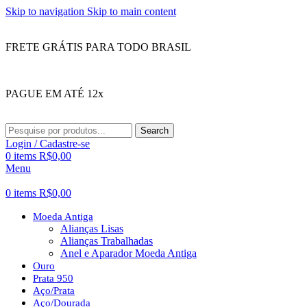
Skip to navigation
Skip to main content
FRETE GRÁTIS PARA TODO BRASIL
PAGUE EM ATÉ 12x
Search
Login / Cadastre-se
0
items
R$
0,00
Menu
0
items
R$
0,00
Moeda Antiga
Alianças Lisas
Alianças Trabalhadas
Anel e Aparador Moeda Antiga
Ouro
Prata 950
Aço/Prata
Aço/Dourada