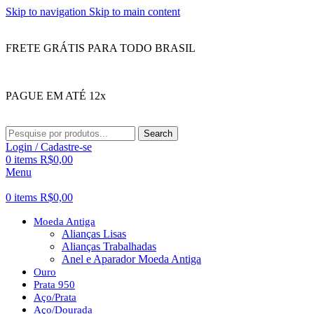
Skip to navigation
Skip to main content
FRETE GRÁTIS PARA TODO BRASIL
PAGUE EM ATÉ 12x
Search
Login / Cadastre-se
0
items
R$
0,00
Menu
0
items
R$
0,00
Moeda Antiga
Alianças Lisas
Alianças Trabalhadas
Anel e Aparador Moeda Antiga
Ouro
Prata 950
Aço/Prata
Aço/Dourada