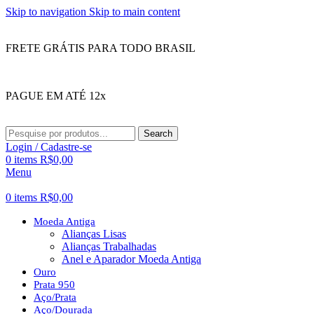
Skip to navigation
Skip to main content
FRETE GRÁTIS PARA TODO BRASIL
PAGUE EM ATÉ 12x
Search
Login / Cadastre-se
0
items
R$
0,00
Menu
0
items
R$
0,00
Moeda Antiga
Alianças Lisas
Alianças Trabalhadas
Anel e Aparador Moeda Antiga
Ouro
Prata 950
Aço/Prata
Aço/Dourada