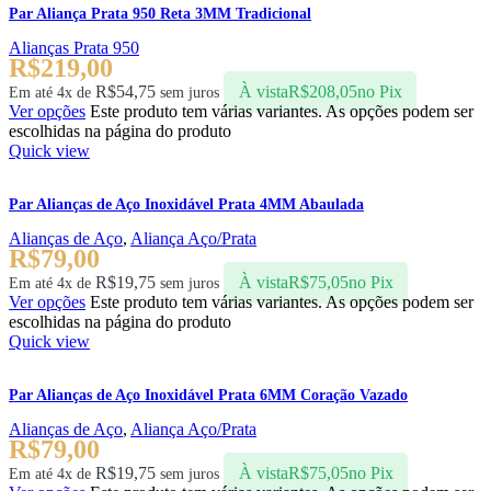
Par Aliança Prata 950 Reta 3MM Tradicional
Alianças Prata 950
R$
219,00
R$
54,75
À vista
R$
208,05
no Pix
Em até 4x de
sem juros
Ver opções
Este produto tem várias variantes. As opções podem ser
escolhidas na página do produto
Quick view
Par Alianças de Aço Inoxidável Prata 4MM Abaulada
Alianças de Aço
,
Aliança Aço/Prata
R$
79,00
R$
19,75
À vista
R$
75,05
no Pix
Em até 4x de
sem juros
Ver opções
Este produto tem várias variantes. As opções podem ser
escolhidas na página do produto
Quick view
Par Alianças de Aço Inoxidável Prata 6MM Coração Vazado
Alianças de Aço
,
Aliança Aço/Prata
R$
79,00
R$
19,75
À vista
R$
75,05
no Pix
Em até 4x de
sem juros