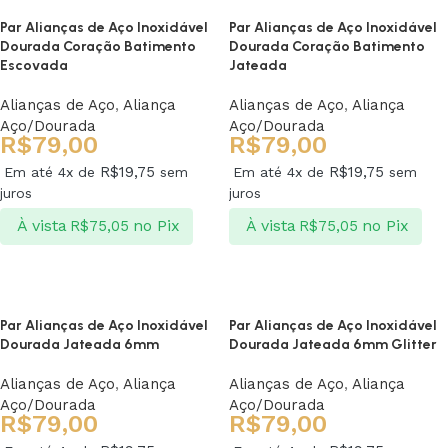
Par Alianças de Aço Inoxidável
Par Alianças de Aço Inoxidável
Dourada Coração Batimento
Dourada Coração Batimento
Escovada
Jateada
Alianças de Aço
,
Aliança
Alianças de Aço
,
Aliança
Aço/Dourada
Aço/Dourada
R$
79,00
R$
79,00
R$
19,75
R$
19,75
Em até 4x de
sem
Em até 4x de
sem
juros
juros
À vista
no Pix
À vista
no Pix
R$
75,05
R$
75,05
Ver opções
Ver opções
Par Alianças de Aço Inoxidável
Par Alianças de Aço Inoxidável
Dourada Jateada 6mm
Dourada Jateada 6mm Glitter
Alianças de Aço
,
Aliança
Alianças de Aço
,
Aliança
Aço/Dourada
Aço/Dourada
R$
79,00
R$
79,00