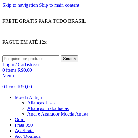
Skip to navigation
Skip to main content
FRETE GRÁTIS PARA TODO BRASIL
PAGUE EM ATÉ 12x
Search
Login / Cadastre-se
0
items
R$
0,00
Menu
0
items
R$
0,00
Moeda Antiga
Alianças Lisas
Alianças Trabalhadas
Anel e Aparador Moeda Antiga
Ouro
Prata 950
Aço/Prata
Aço/Dourada