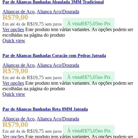
Par de Alianças Banhadas Abaulada 3MM Tradicional
Alianças de Aço
,
Aliança Aço/Dourada
R$
79,00
R$
19,75
À vista
R$
75,05
no Pix
Em até 4x de
sem juros
Ver opções
Este produto tem várias variantes. As opções podem ser
escolhidas na página do produto
Quick view
Par de Alianças Banhadas Coração com Pedras Jateada
Alianças de Aço
,
Aliança Aço/Dourada
R$
79,00
R$
19,75
À vista
R$
75,05
no Pix
Em até 4x de
sem juros
Ver opções
Este produto tem várias variantes. As opções podem ser
escolhidas na página do produto
Quick view
Par de Alianças Banhadas Reta 8MM Jateada
Alianças de Aço
,
Aliança Aço/Dourada
R$
79,00
R$
19,75
À vista
R$
75,05
no Pix
Em até 4x de
sem juros
Ver opções
Este produto tem várias variantes. As opções podem ser