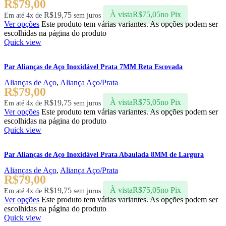
R$
79,00
R$
19,75
À vista
R$
75,05
no Pix
Em até 4x de
sem juros
Ver opções
Este produto tem várias variantes. As opções podem ser
escolhidas na página do produto
Quick view
Par Alianças de Aço Inoxidável Prata 7MM Reta Escovada
Alianças de Aço
,
Aliança Aço/Prata
R$
79,00
R$
19,75
À vista
R$
75,05
no Pix
Em até 4x de
sem juros
Ver opções
Este produto tem várias variantes. As opções podem ser
escolhidas na página do produto
Quick view
Par Alianças de Aço Inoxidável Prata Abaulada 8MM de Largura
Alianças de Aço
,
Aliança Aço/Prata
R$
79,00
R$
19,75
À vista
R$
75,05
no Pix
Em até 4x de
sem juros
Ver opções
Este produto tem várias variantes. As opções podem ser
escolhidas na página do produto
Quick view