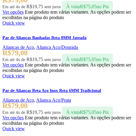
R$
79,00
R$
19,75
À vista
R$
75,05
no Pix
Em até 4x de
sem juros
Ver opções
Este produto tem várias variantes. As opções podem ser
escolhidas na página do produto
Quick view
Par de Alianças Banhadas Reta 8MM Jateada
Alianças de Aço
,
Aliança Aço/Dourada
R$
79,00
R$
19,75
À vista
R$
75,05
no Pix
Em até 4x de
sem juros
Ver opções
Este produto tem várias variantes. As opções podem ser
escolhidas na página do produto
Quick view
Par de Alianças Reta Aço Inox Reta 6MM Tradicional
Alianças de Aço
,
Aliança Aço/Prata
R$
79,00
R$
19,75
À vista
R$
75,05
no Pix
Em até 4x de
sem juros
Ver opções
Este produto tem várias variantes. As opções podem ser
escolhidas na página do produto
Quick view