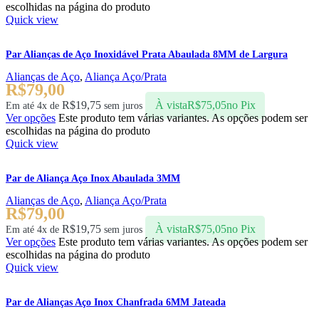
escolhidas na página do produto
Quick view
Par Alianças de Aço Inoxidável Prata Abaulada 8MM de Largura
Alianças de Aço
,
Aliança Aço/Prata
R$
79,00
R$
19,75
À vista
R$
75,05
no Pix
Em até 4x de
sem juros
Ver opções
Este produto tem várias variantes. As opções podem ser
escolhidas na página do produto
Quick view
Par de Aliança Aço Inox Abaulada 3MM
Alianças de Aço
,
Aliança Aço/Prata
R$
79,00
R$
19,75
À vista
R$
75,05
no Pix
Em até 4x de
sem juros
Ver opções
Este produto tem várias variantes. As opções podem ser
escolhidas na página do produto
Quick view
Par de Alianças Aço Inox Chanfrada 6MM Jateada