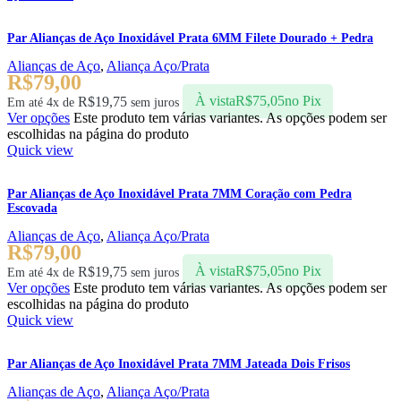
Par Alianças de Aço Inoxidável Prata 6MM Filete Dourado + Pedra
Alianças de Aço
,
Aliança Aço/Prata
R$
79,00
R$
19,75
À vista
R$
75,05
no Pix
Em até 4x de
sem juros
Ver opções
Este produto tem várias variantes. As opções podem ser
escolhidas na página do produto
Quick view
Par Alianças de Aço Inoxidável Prata 7MM Coração com Pedra
Escovada
Alianças de Aço
,
Aliança Aço/Prata
R$
79,00
R$
19,75
À vista
R$
75,05
no Pix
Em até 4x de
sem juros
Ver opções
Este produto tem várias variantes. As opções podem ser
escolhidas na página do produto
Quick view
Par Alianças de Aço Inoxidável Prata 7MM Jateada Dois Frisos
Alianças de Aço
,
Aliança Aço/Prata