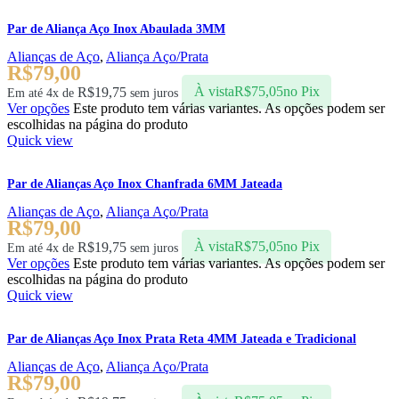
Par de Aliança Aço Inox Abaulada 3MM
Alianças de Aço
,
Aliança Aço/Prata
R$
79,00
R$
19,75
À vista
R$
75,05
no Pix
Em até 4x de
sem juros
Ver opções
Este produto tem várias variantes. As opções podem ser
escolhidas na página do produto
Quick view
Par de Alianças Aço Inox Chanfrada 6MM Jateada
Alianças de Aço
,
Aliança Aço/Prata
R$
79,00
R$
19,75
À vista
R$
75,05
no Pix
Em até 4x de
sem juros
Ver opções
Este produto tem várias variantes. As opções podem ser
escolhidas na página do produto
Quick view
Par de Alianças Aço Inox Prata Reta 4MM Jateada e Tradicional
Alianças de Aço
,
Aliança Aço/Prata
R$
79,00