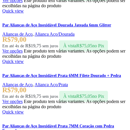
Ver opções
Este produto tem várias variantes. As opções podem ser
escolhidas na página do produto
Quick view
Par Alianças de Aço Inoxidável Dourada Jateada 6mm Glitter
Alianças de Aço
,
Aliança Aço/Dourada
R$
79,00
R$
19,75
À vista
R$
75,05
no Pix
Em até 4x de
sem juros
Ver opções
Este produto tem várias variantes. As opções podem ser
escolhidas na página do produto
Quick view
Par Alianças de Aço Inoxidável Prata 6MM Filete Dourado + Pedra
Alianças de Aço
,
Aliança Aço/Prata
R$
79,00
R$
19,75
À vista
R$
75,05
no Pix
Em até 4x de
sem juros
Ver opções
Este produto tem várias variantes. As opções podem ser
escolhidas na página do produto
Quick view
Par Alianças de Aço Inoxidável Prata 7MM Coração com Pedra