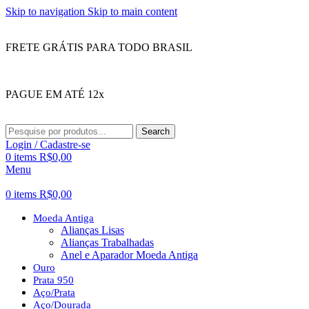
Skip to navigation
Skip to main content
FRETE GRÁTIS PARA TODO BRASIL
PAGUE EM ATÉ 12x
Search
Login / Cadastre-se
0
items
R$
0,00
Menu
0
items
R$
0,00
Moeda Antiga
Alianças Lisas
Alianças Trabalhadas
Anel e Aparador Moeda Antiga
Ouro
Prata 950
Aço/Prata
Aço/Dourada