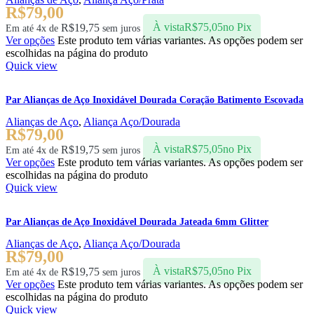
R$
79,00
R$
19,75
À vista
R$
75,05
no Pix
Em até 4x de
sem juros
Ver opções
Este produto tem várias variantes. As opções podem ser
escolhidas na página do produto
Quick view
Par Alianças de Aço Inoxidável Dourada Coração Batimento Escovada
Alianças de Aço
,
Aliança Aço/Dourada
R$
79,00
R$
19,75
À vista
R$
75,05
no Pix
Em até 4x de
sem juros
Ver opções
Este produto tem várias variantes. As opções podem ser
escolhidas na página do produto
Quick view
Par Alianças de Aço Inoxidável Dourada Jateada 6mm Glitter
Alianças de Aço
,
Aliança Aço/Dourada
R$
79,00
R$
19,75
À vista
R$
75,05
no Pix
Em até 4x de
sem juros
Ver opções
Este produto tem várias variantes. As opções podem ser
escolhidas na página do produto
Quick view