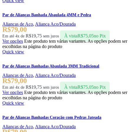
Quick view
Par de Alianças Banhada Abaulada 4MM e Pedra
Alianças de Aço
,
Aliança Aço/Dourada
R$
79,00
R$
19,75
À vista
R$
75,05
no Pix
Em até 4x de
sem juros
Ver opções
Este produto tem várias variantes. As opções podem ser
escolhidas na página do produto
Quick view
Par de Alianças Banhadas Abaulada 3MM Tradicional
Alianças de Aço
,
Aliança Aço/Dourada
R$
79,00
R$
19,75
À vista
R$
75,05
no Pix
Em até 4x de
sem juros
Ver opções
Este produto tem várias variantes. As opções podem ser
escolhidas na página do produto
Quick view
Par de Alianças Banhadas Coração com Pedras Jateada
Alianças de Aço
,
Aliança Aço/Dourada