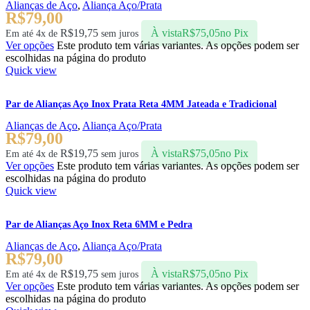
Alianças de Aço
,
Aliança Aço/Prata
R$
79,00
R$
19,75
À vista
R$
75,05
no Pix
Em até 4x de
sem juros
Ver opções
Este produto tem várias variantes. As opções podem ser
escolhidas na página do produto
Quick view
Par de Alianças Aço Inox Prata Reta 4MM Jateada e Tradicional
Alianças de Aço
,
Aliança Aço/Prata
R$
79,00
R$
19,75
À vista
R$
75,05
no Pix
Em até 4x de
sem juros
Ver opções
Este produto tem várias variantes. As opções podem ser
escolhidas na página do produto
Quick view
Par de Alianças Aço Inox Reta 6MM e Pedra
Alianças de Aço
,
Aliança Aço/Prata
R$
79,00
R$
19,75
À vista
R$
75,05
no Pix
Em até 4x de
sem juros
Ver opções
Este produto tem várias variantes. As opções podem ser
escolhidas na página do produto